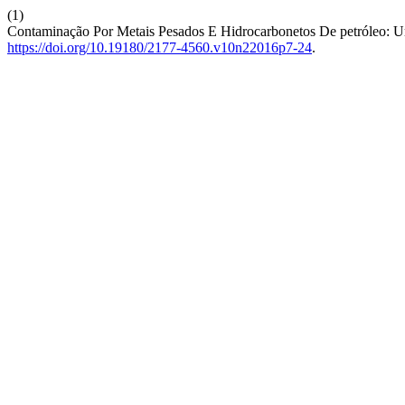
(1)
Contaminação Por Metais Pesados E Hidrocarbonetos De petróleo:
https://doi.org/10.19180/2177-4560.v10n22016p7-24
.