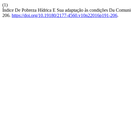
(1)
Índice De Pobreza Hídrica E Sua adaptação às condições Da Comun
206.
https://doi.org/10.19180/2177-4560.v10n22016p191-206
.