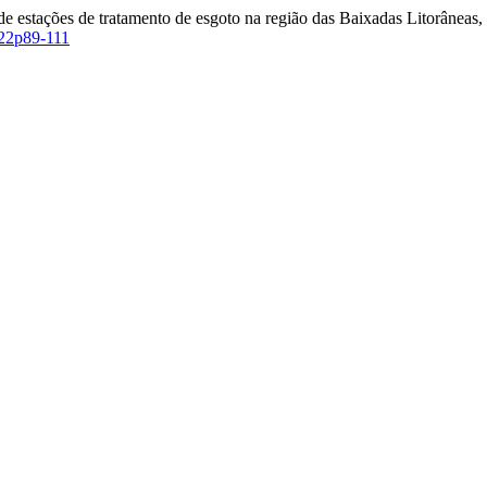
 de estações de tratamento de esgoto na região das Baixadas Litorâneas,
022p89-111