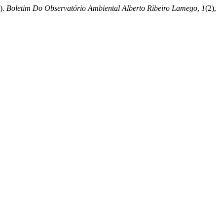
0).
Boletim Do Observatório Ambiental Alberto Ribeiro Lamego
,
1
(2),