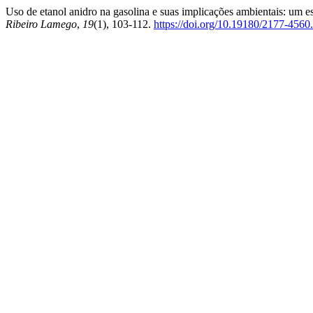
Uso de etanol anidro na gasolina e suas implicações ambientais: um 
Ribeiro Lamego
,
19
(1), 103-112.
https://doi.org/10.19180/2177-45