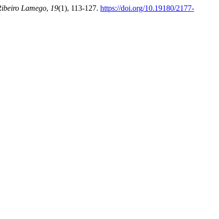
Ribeiro Lamego
,
19
(1), 113-127.
https://doi.org/10.19180/2177-