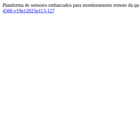
Plataforma de sensores embarcados para monitoramento remoto da qu
4560.v19n12025p113-127