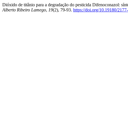
Dióxido de titânio para a degradação do pesticida Difenoconazol: sínt
Alberto Ribeiro Lamego
,
19
(2), 79-93.
https://doi.org/10.19180/21