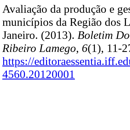
Avaliação da produção e ges
municípios da Região dos L
Janeiro. (2013).
Boletim Do
Ribeiro Lamego
,
6
(1), 11-2
https://editoraessentia.iff.
4560.20120001