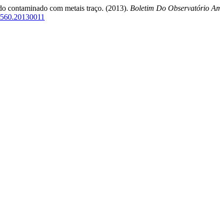
do contaminado com metais traço. (2013).
Boletim Do Observatório Am
7-4560.20130011