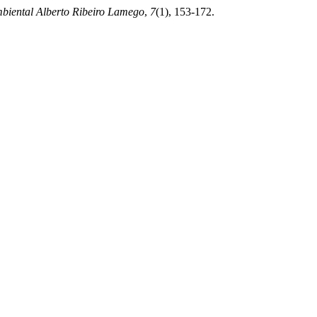
biental Alberto Ribeiro Lamego
,
7
(1), 153-172.