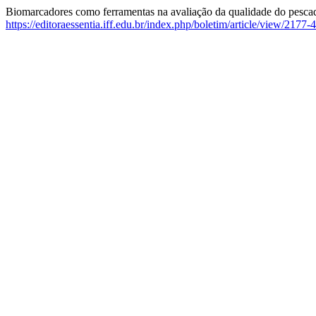
Biomarcadores como ferramentas na avaliação da qualidade do pesca
https://editoraessentia.iff.edu.br/index.php/boletim/article/view/217