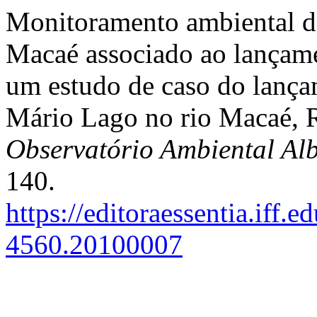
Monitoramento ambiental d
Macaé associado ao lançamen
um estudo de caso do lança
Mário Lago no rio Macaé, 
Observatório Ambiental Al
140.
https://editoraessentia.iff.
4560.20100007