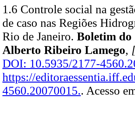
1.6 Controle social na gest
de caso nas Regiões Hidrogr
Rio de Janeiro.
Boletim do
Alberto Ribeiro Lamego
,
DOI: 10.5935/2177-4560.2
https://editoraessentia.iff.
4560.20070015.
. Acesso em