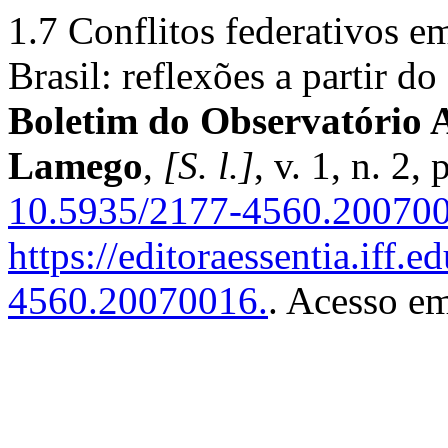
1.7 Conflitos federativos e
Brasil: reflexões a partir d
Boletim do Observatório 
Lamego
,
[S. l.]
, v. 1, n. 2
10.5935/2177-4560.200700
https://editoraessentia.iff.
4560.20070016.
. Acesso em