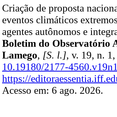
Criação de proposta naciona
eventos climáticos extrem
agentes autônomos e integra
Boletim do Observatório 
Lamego
,
[S. l.]
, v. 19, n. 
10.19180/2177-4560.v19n
https://editoraessentia.iff.
Acesso em: 6 ago. 2026.