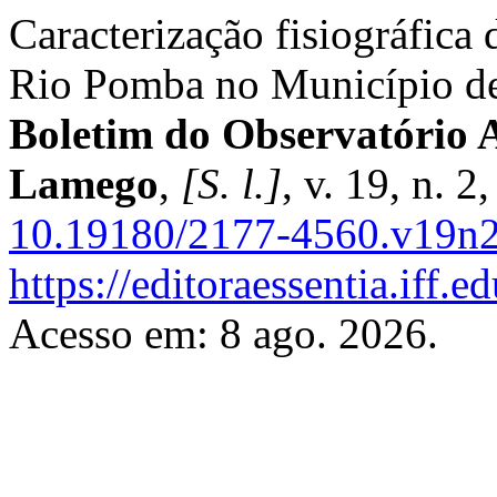
Caracterização fisiográfica
Rio Pomba no Município de
Boletim do Observatório 
Lamego
,
[S. l.]
, v. 19, n. 
10.19180/2177-4560.v19n
https://editoraessentia.iff.
Acesso em: 8 ago. 2026.