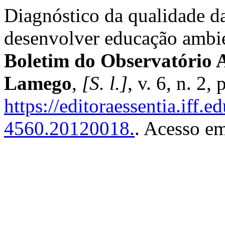
Diagnóstico da qualidade d
desenvolver educação ambie
Boletim do Observatório 
Lamego
,
[S. l.]
, v. 6, n. 2
https://editoraessentia.iff.
4560.20120018.
. Acesso em