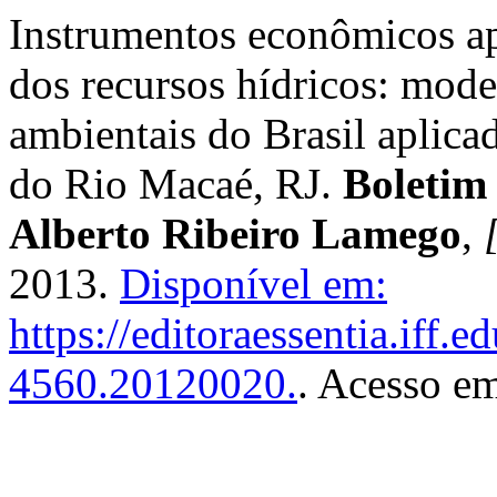
Instrumentos econômicos apl
dos recursos hídricos: mod
ambientais do Brasil aplicad
do Rio Macaé, RJ.
Boletim
Alberto Ribeiro Lamego
,
2013.
Disponível em:
https://editoraessentia.iff.
4560.20120020.
. Acesso em