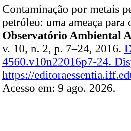
Contaminação por metais pe
petróleo: uma ameaça para
Observatório Ambiental A
v. 10, n. 2, p. 7–24, 2016.
D
4560.v10n22016p7-24.
Dis
https://editoraessentia.iff.
Acesso em: 9 ago. 2026.