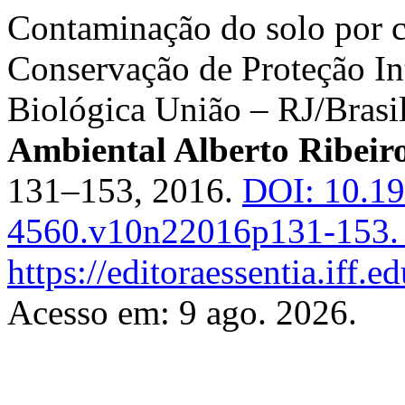
Contaminação do solo por 
Conservação de Proteção Int
Biológica União – RJ/Brasi
Ambiental Alberto Ribei
131–153, 2016.
DOI: 10.1
4560.v10n22016p131-153.
https://editoraessentia.iff.
Acesso em: 9 ago. 2026.