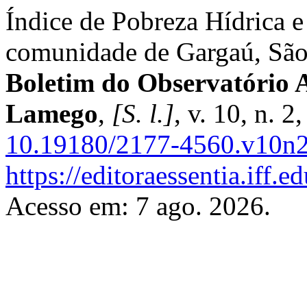
Índice de Pobreza Hídrica e
comunidade de Gargaú, São
Boletim do Observatório 
Lamego
,
[S. l.]
, v. 10, n. 
10.19180/2177-4560.v10n
https://editoraessentia.iff.
Acesso em: 7 ago. 2026.