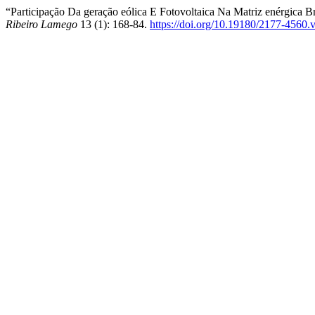
“Participação Da geração eólica E Fotovoltaica Na Matriz enérgica B
Ribeiro Lamego
13 (1): 168-84.
https://doi.org/10.19180/2177-456