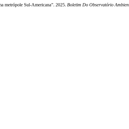
ma metrópole Sul-Americana”. 2025.
Boletim Do Observatório Ambient