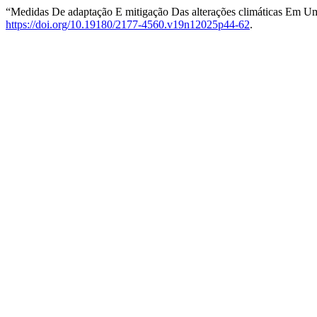
“Medidas De adaptação E mitigação Das alterações climáticas Em U
https://doi.org/10.19180/2177-4560.v19n12025p44-62
.