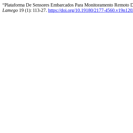
“Plataforma De Sensores Embarcados Para Monitoramento Remoto D
Lamego
19 (1): 113-27.
https://doi.org/10.19180/2177-4560.v19n12