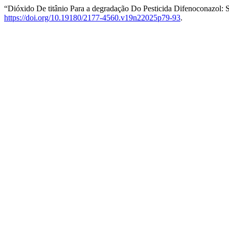
“Dióxido De titânio Para a degradação Do Pesticida Difenoconazol: S
https://doi.org/10.19180/2177-4560.v19n22025p79-93
.