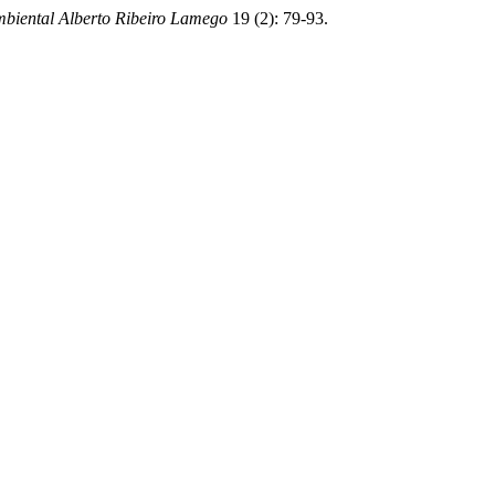
biental Alberto Ribeiro Lamego
19 (2): 79-93.