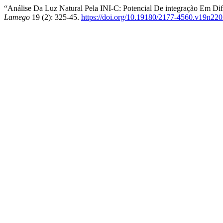
“Análise Da Luz Natural Pela INI-C: Potencial De integração Em Di
Lamego
19 (2): 325-45.
https://doi.org/10.19180/2177-4560.v19n22