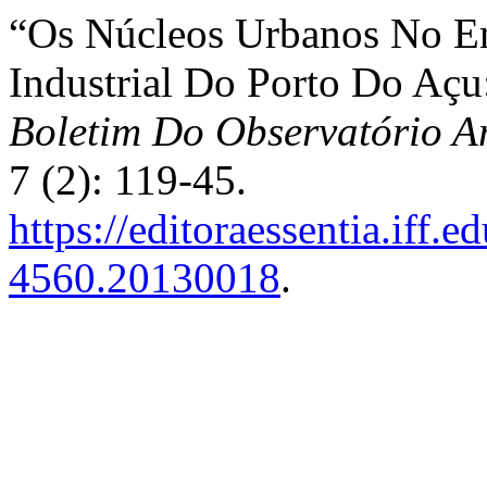
“Os Núcleos Urbanos No E
Industrial Do Porto Do Açu
Boletim Do Observatório A
7 (2): 119-45.
https://editoraessentia.iff.
4560.20130018
.