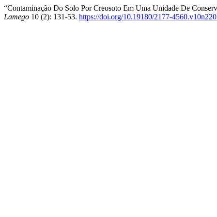
“Contaminação Do Solo Por Creosoto Em Uma Unidade De Conservaçã
Lamego
10 (2): 131-53.
https://doi.org/10.19180/2177-4560.v10n22