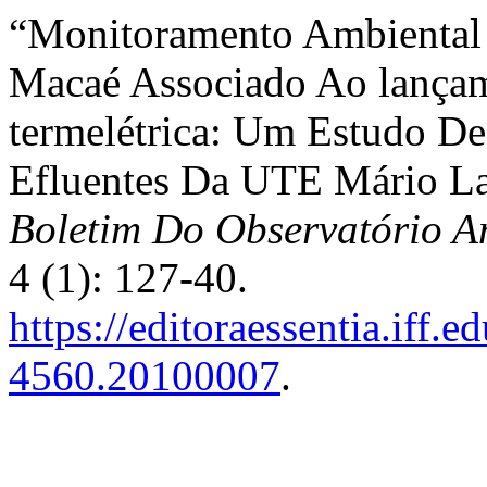
“Monitoramento Ambiental
Macaé Associado Ao lançam
termelétrica: Um Estudo D
Efluentes Da UTE Mário La
Boletim Do Observatório A
4 (1): 127-40.
https://editoraessentia.iff.
4560.20100007
.