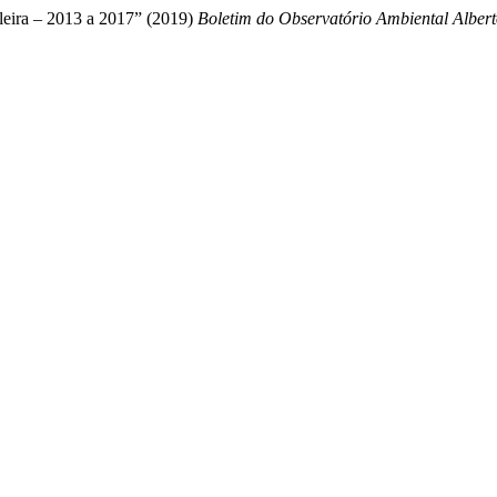
sileira – 2013 a 2017” (2019)
Boletim do Observatório Ambiental Alber