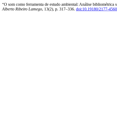
“O som como ferramenta de estudo ambiental: Análise bibliométrica 
Alberto Ribeiro Lamego
, 13(2), p. 317–336.
doi:10.19180/2177-456