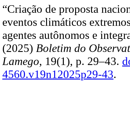
“Criação de proposta nacion
eventos climáticos extrem
agentes autônomos e integra
(2025)
Boletim do Observat
Lamego
, 19(1), p. 29–43.
d
4560.v19n12025p29-43
.