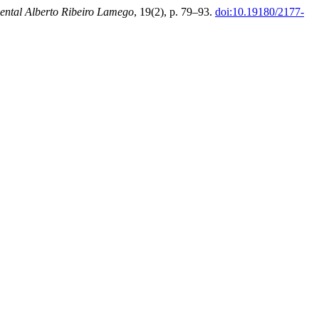
ental Alberto Ribeiro Lamego
, 19(2), p. 79–93.
doi:10.19180/2177-