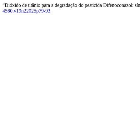
“Dióxido de titânio para a degradação do pesticida Difenoconazol: sín
4560.v19n22025p79-93
.