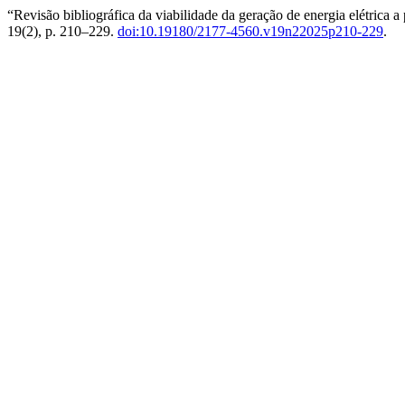
“Revisão bibliográfica da viabilidade da geração de energia elétrica a
19(2), p. 210–229.
doi:10.19180/2177-4560.v19n22025p210-229
.