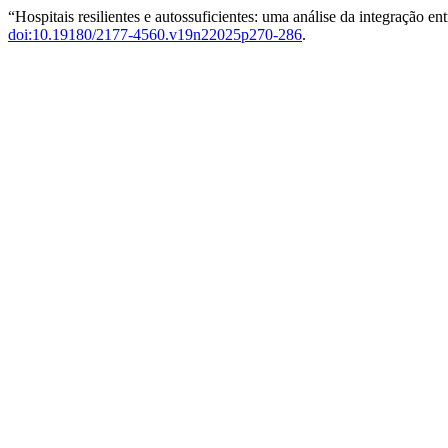
“Hospitais resilientes e autossuficientes: uma análise da integração e
doi:10.19180/2177-4560.v19n22025p270-286
.