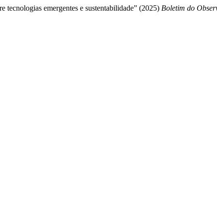
ntre tecnologias emergentes e sustentabilidade” (2025)
Boletim do Obser