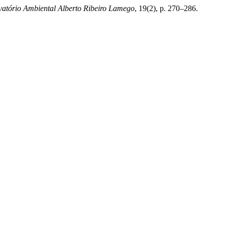
vatório Ambiental Alberto Ribeiro Lamego
, 19(2), p. 270–286.