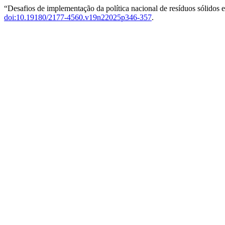
“Desafios de implementação da política nacional de resíduos sólidos 
doi:10.19180/2177-4560.v19n22025p346-357
.