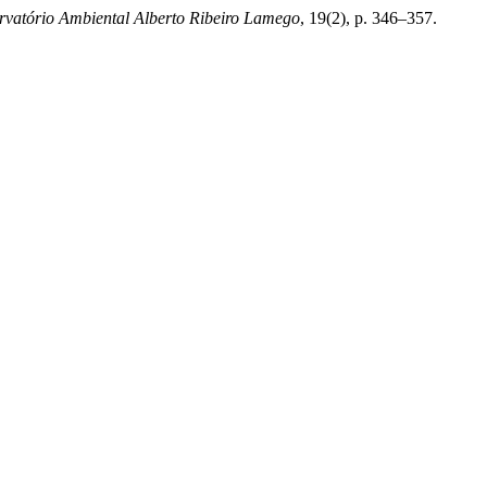
rvatório Ambiental Alberto Ribeiro Lamego
, 19(2), p. 346–357.