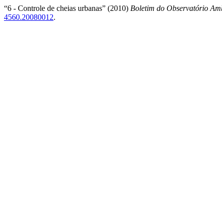
“6 - Controle de cheias urbanas” (2010)
Boletim do Observatório Amb
4560.20080012
.