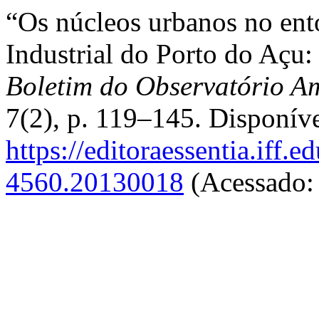
“Os núcleos urbanos no en
Industrial do Porto do Açu:
Boletim do Observatório A
7(2), p. 119–145. Disponív
https://editoraessentia.iff.
4560.20130018
(Acessado: 