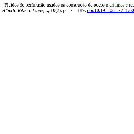
“Fluidos de perfuração usados na construção de poços marítimos e req
Alberto Ribeiro Lamego
, 10(2), p. 171–189.
doi:10.19180/2177-456