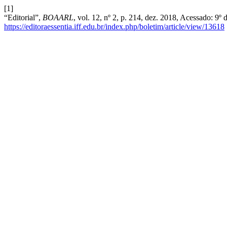
[1]
“Editorial”,
BOAARL
, vol. 12, nº 2, p. 214, dez. 2018, Acessado: 9º
https://editoraessentia.iff.edu.br/index.php/boletim/article/view/13618