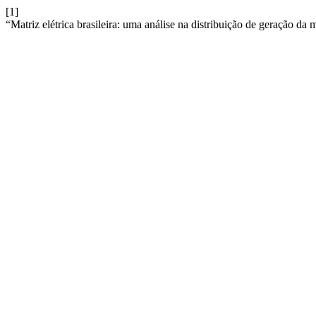
[1]
“Matriz elétrica brasileira: uma análise na distribuição de geração da m