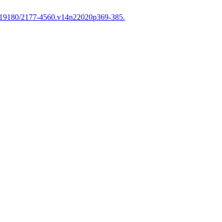
.19180/2177-4560.v14n22020p369-385.