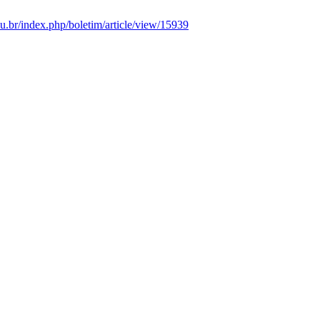
.edu.br/index.php/boletim/article/view/15939