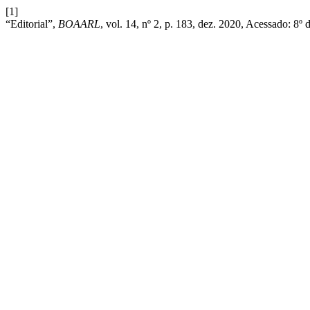
[1]
“Editorial”,
BOAARL
, vol. 14, nº 2, p. 183, dez. 2020, Acessado: 8º