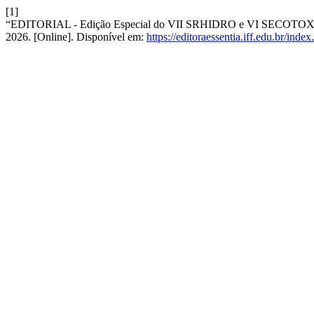
[1]
“EDITORIAL - Edição Especial do VII SRHIDRO e VI SECOTOX
2026. [Online]. Disponível em:
https://editoraessentia.iff.edu.br/inde