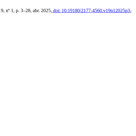
 19, nº 1, p. 3–28, abr. 2025,
doi: 10.19180/2177-4560.v19n12025p3-