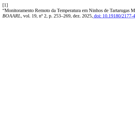
[1]
“Monitoramento Remoto da Temperatura em Ninhos de Tartarugas 
BOAARL
, vol. 19, nº 2, p. 253–269, dez. 2025,
doi: 10.19180/2177-