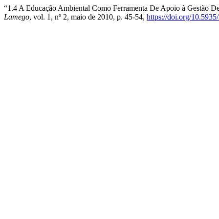
“1.4 A Educação Ambiental Como Ferramenta De Apoio à Gestão De
Lamego
, vol. 1, nº 2, maio de 2010, p. 45-54,
https://doi.org/10.59