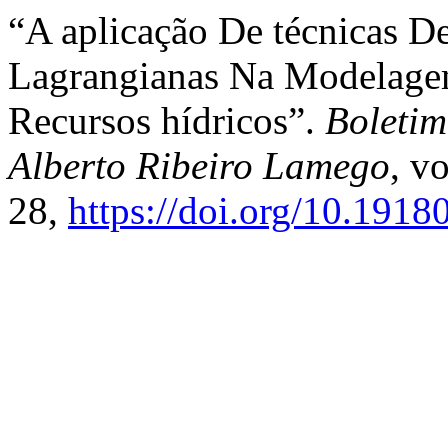
“A aplicação De técnicas D
Lagrangianas Na Modelag
Recursos hídricos”.
Boletim
Alberto Ribeiro Lamego
, vo
28,
https://doi.org/10.19