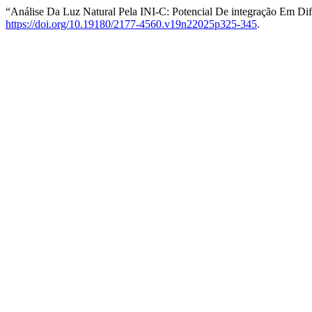
“Análise Da Luz Natural Pela INI-C: Potencial De integração Em Di
https://doi.org/10.19180/2177-4560.v19n22025p325-345
.