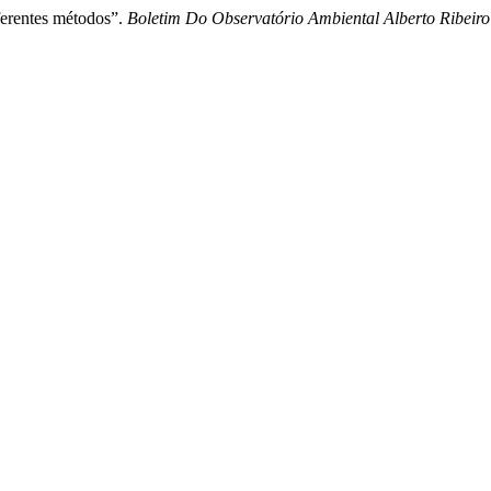
ferentes métodos”.
Boletim Do Observatório Ambiental Alberto Ribeir