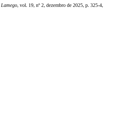
o Lamego
, vol. 19, nº 2, dezembro de 2025, p. 325-4,