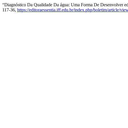
“Diagnóstico Da Qualidade Da água: Uma Forma De Desenvolver ed
117-36,
https://editoraessentia.iff.edu.br/index.php/boletim/article/