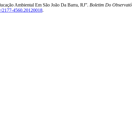
ucação Ambiental Em São João Da Barra, RJ”.
Boletim Do Observató
view/2177-4560.20120018
.