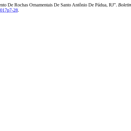
mento De Rochas Ornamentais De Santo Antônio De Pádua, RJ”.
Boleti
2017p7-28
.