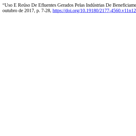
“Uso E Reúso De Efluentes Gerados Pelas Indústrias De Beneficia
outubro de 2017, p. 7-28,
https://doi.org/10.19180/2177-4560.v11n1