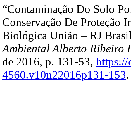
“Contaminação Do Solo Po
Conservação De Proteção In
Biológica União – RJ Brasi
Ambiental Alberto Ribeiro
de 2016, p. 131-53,
https:/
4560.v10n22016p131-153
.