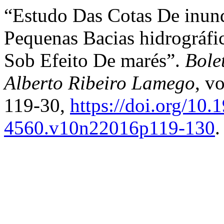
“Estudo Das Cotas De inu
Pequenas Bacias hidrográfic
Sob Efeito De marés”.
Bole
Alberto Ribeiro Lamego
, v
119-30,
https://doi.org/10
4560.v10n22016p119-130
.